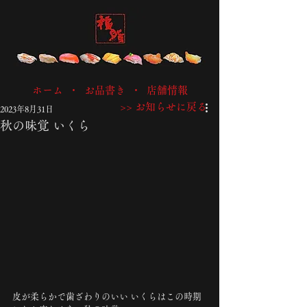
ホーム
・
お品書き
・
店舗情報
>> お知らせに戻る
2023年8月31日
秋の味覚 いくら
皮が柔らかで歯ざわりのいい いくらはこの時期